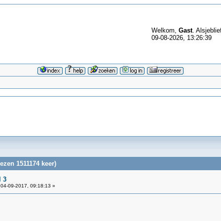
Welkom,
Gast
. Alsjeblie
09-08-2026, 13:26:39
ezen 1511174 keer)
 3
04-09-2017, 09:18:13 »