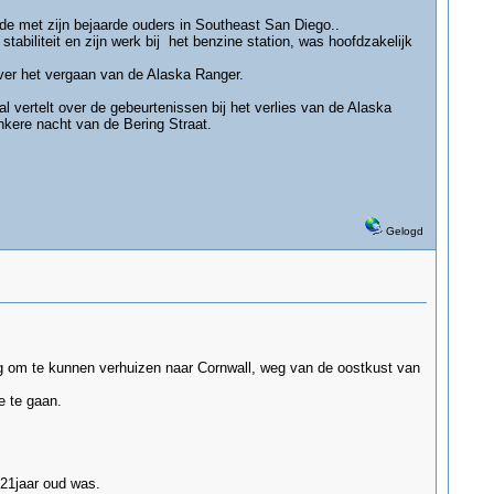
nde met zijn bejaarde ouders in Southeast San Diego..
biliteit en zijn werk bij het benzine station, was hoofdzakelijk
over het vergaan van de Alaska Ranger.
l vertelt over de gebeurtenissen bij het verlies van de Alaska
kere nacht van de Bering Straat.
Gelogd
oeg om te kunnen verhuizen naar Cornwall, weg van de oostkust van
e te gaan.
 21jaar oud was.