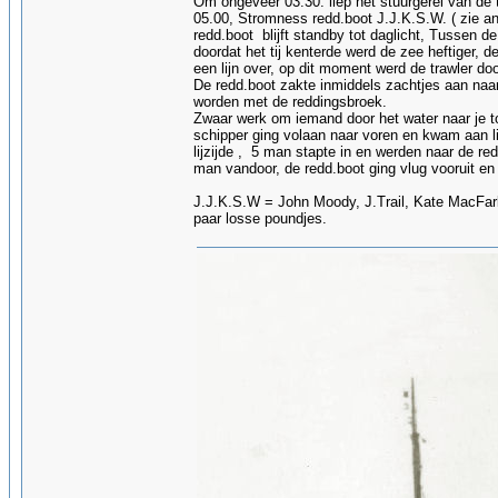
Om ongeveer 03.30. liep het stuurgerei van de 
05.00, Stromness redd.boot J.J.K.S.W. ( zie a
redd.boot blijft standby tot daglicht, Tussen de
doordat het tij kenterde werd de zee heftiger,
een lijn over, op dit moment werd de trawler do
De redd.boot zakte inmiddels zachtjes aan naa
worden met de reddingsbroek.
Zwaar werk om iemand door het water naar je t
schipper ging volaan naar voren en kwam aan li
lijzijde , 5 man stapte in en werden naar de r
man vandoor, de redd.boot ging vlug vooruit en
J.J.K.S.W = John Moody, J.Trail, Kate MacFarla
paar losse poundjes.