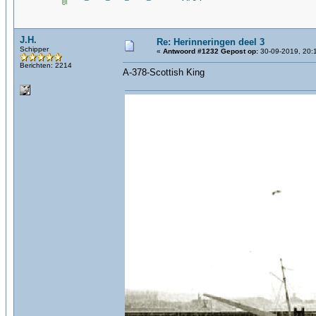
J.H.
Re: Herinneringen deel 3
Schipper
«
Antwoord #1232 Gepost op:
30-09-2019, 20:
Berichten: 2214
A-378-Scottish King