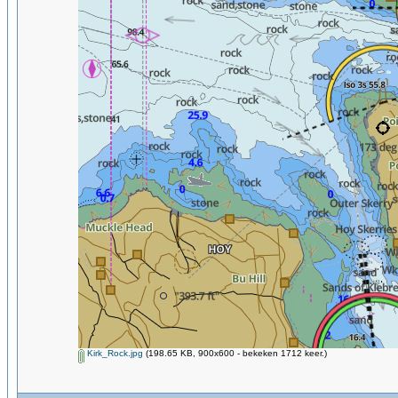
Kirk_Rock.jpg
(198.65 KB, 900x600 - bekeken 1712 keer.)