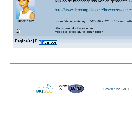
Kijk op de maandagenda van de gemeente D
http://www.denhaag.nl/home/bewoners/gemee
Pluk de dag!!!!
«
Laatste verandering: 02-06-2017, 23:57:16 door nett
Wie de wereld wil verwarmen
moet een groot vuur in zich hebben
Pagina's:
[
1
]
Powered by SMF 1.1