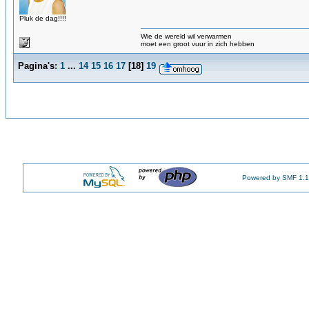
Pluk de dag!!!!
Wie de wereld wil verwarmen
moet een groot vuur in zich hebben
Pagina's:
1
...
14
15
16
17
[
18
]
19
Powered by SMF 1.1