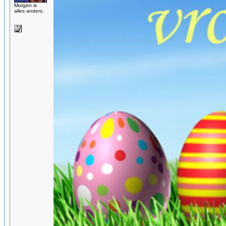
Morgen is
alles anders.