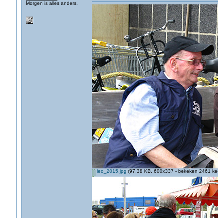
Morgen is alles anders.
leo_2015.jpg
(97.38 KB, 600x337 - bekeken 2461 kee