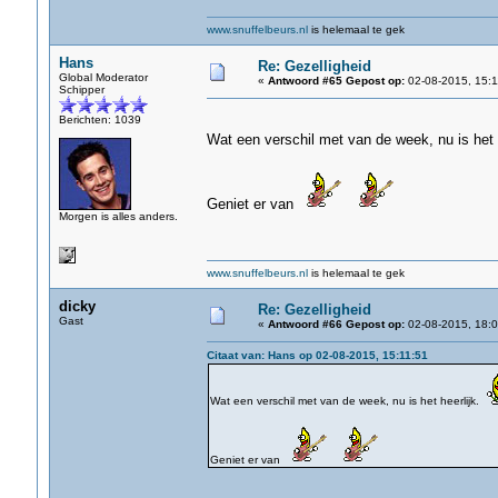
www.snuffelbeurs.nl
is helemaal te gek
Hans
Re: Gezelligheid
Global Moderator
«
Antwoord #65 Gepost op:
02-08-2015, 15:1
Schipper
Berichten: 1039
Wat een verschil met van de week, nu is het 
Geniet er van
Morgen is alles anders.
www.snuffelbeurs.nl
is helemaal te gek
dicky
Re: Gezelligheid
Gast
«
Antwoord #66 Gepost op:
02-08-2015, 18:0
Citaat van: Hans op 02-08-2015, 15:11:51
Wat een verschil met van de week, nu is het heerlijk.
Geniet er van