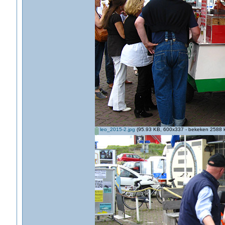
leo_2015-2.jpg
(95.93 KB, 600x337 - bekeken 2588 k