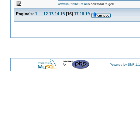
www.snuffelbeurs.nl
is helemaal te gek
Pagina's:
1
...
12
13
14
15
[
16
]
17
18
19
Powered by SMF 1.1