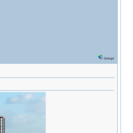
Gelogd