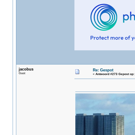
jacobus
Re: Gespot
Gast
«
Antwoord #273 Gepost op: