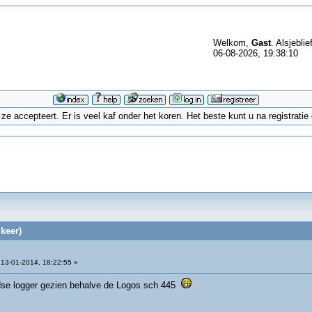
Welkom,
Gast
. Alsjeblie
06-08-2026, 19:38:10
 accepteert. Er is veel kaf onder het koren. Het beste kunt u na registrati
keer)
13-01-2014, 18:22:55 »
andse logger gezien behalve de Logos sch 445