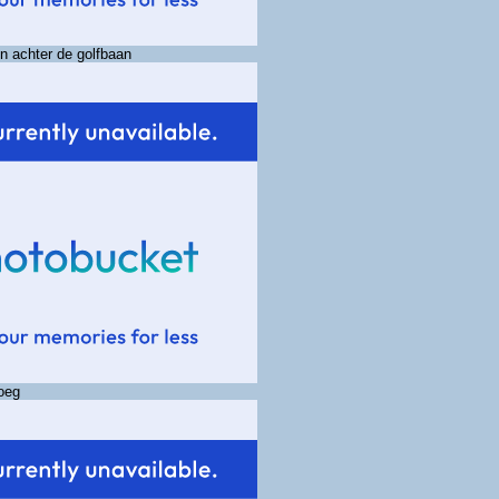
n achter de golfbaan
oeg