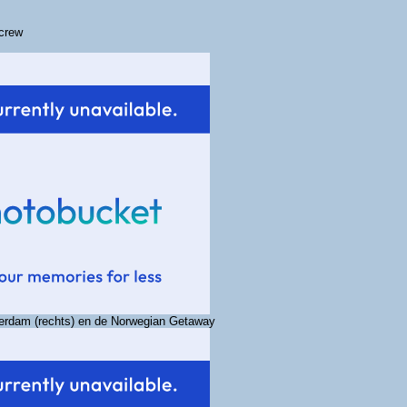
 crew
terdam (rechts) en de Norwegian Getaway