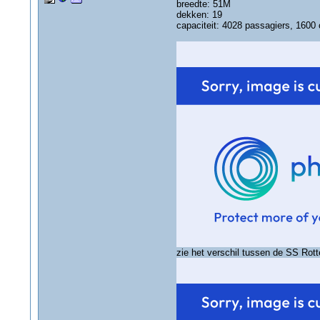
breedte: 51M
dekken: 19
capaciteit: 4028 passagiers, 1600
zie het verschil tussen de SS Rot