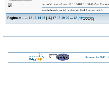
«
Laatste verandering: 31-12-2013, 12:50:02 door Knorha
Voor behaalde aantal punten, zie blad 1 eerste bericht.
Pagina's:
1
...
12
13
14
15
[
16
]
17
18
19
20
...
68
Powered by SMF 1.1