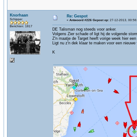
Knorhaan
Re: Gespot
Schipper
«
Antwoord #226 Gepost op:
27-12-2013, 00:56
Berichten: 1817
DE Talisman nog steeds voor anker.
Volgens Zier schade of ligt hij de volgende sto
Z'n maatje de Target heeft vorige week hier een
Ligt nu z'n dek klaar te maken voor een nieuwe 
K