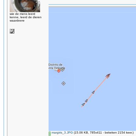
wie de mens leerd
kenne, leerd de dieren
waardeere
margiris_3.JPG
(15.06 KB, 785x411 - bekeken 2154 keer.)