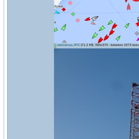
talismanaa.JPG
(71.2 KB, 560x370 - bekeken 2073 keer.