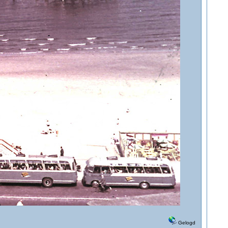
Gelogd