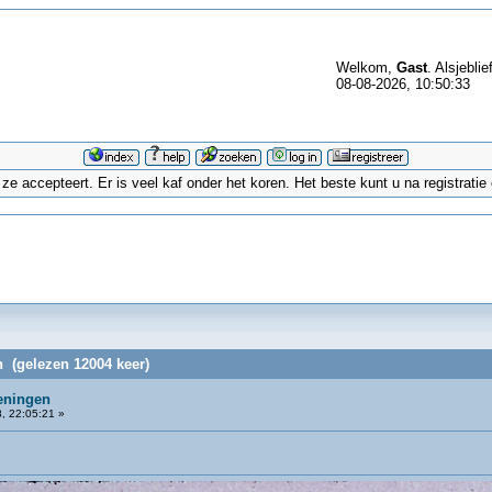
Welkom,
Gast
. Alsjeblie
08-08-2026, 10:50:33
 accepteert. Er is veel kaf onder het koren. Het beste kunt u na registrati
 (gelezen 12004 keer)
eningen
, 22:05:21 »