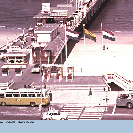
1 - bekeken 2102 keer.)