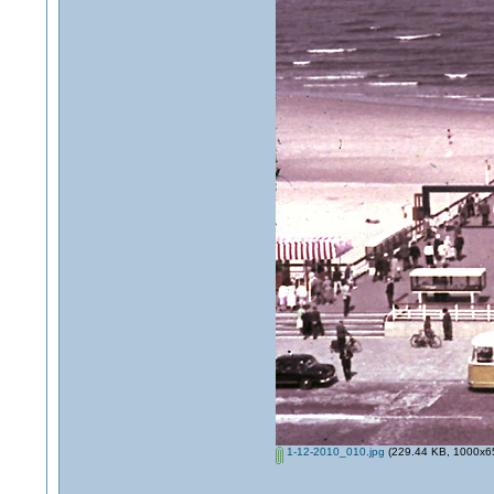
1-12-2010_010.jpg
(229.44 KB, 1000x65