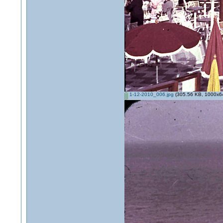
1-12-2010_006.jpg
(305.56 KB, 1000x64