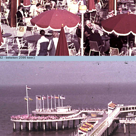
2 - bekeken 2096 keer.)