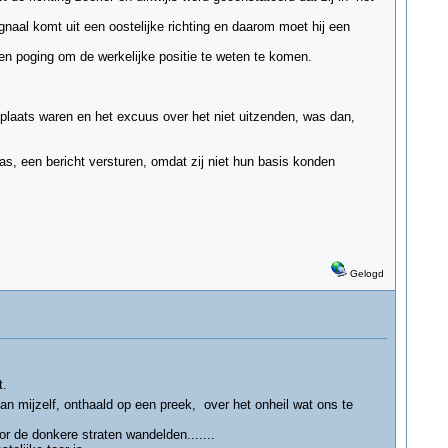
naal komt uit een oostelijke richting en daarom moet hij een
een poging om de werkelijke positie te weten te komen.
 plaats waren en het excuus over het niet uitzenden, was dan,
s, een bericht versturen, omdat zij niet hun basis konden
Gelogd
t.
 mijzelf, onthaald op een preek, over het onheil wat ons te
 de donkere straten wandelden.......