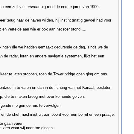
 een zeil vissersvaartuig rond de eerste jaren van 1900.
eer terug naar de haven wilden, hij instinctmatig gevoel had voor
en vertelde aan wie er ook aan het roer stond.....
wijkingen die we hadden gemaakt gedurende de dag, sinds we de
 de radar, loran en andere navigatie systemen, lijkt het een
keer te laten stoppen, toen de Tower bridge open ging om ons
rdzee in te varen en dan in de richting van het Kanaal, besloten
chip, die te maken kreeg met over komende golven.
lgende morgen de reis te vervolgen.
e.
n de chef machinist uit aan boord voor een borrel en een praatje.
te gaan varen.
 zien waar wij naar toe gingen.