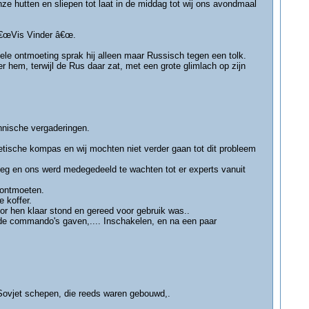
nze hutten en sliepen tot laat in de middag tot wij ons avondmaal
 â€œVis Vinder â€œ.
mele ontmoeting sprak hij alleen maar Russisch tegen een tolk.
 hem, terwijl de Rus daar zat, met een grote glimlach op zijn
hnische vergaderingen.
ische kompas en wij mochten niet verder gaan tot dit probleem
oeg en ons werd medegedeeld te wachten tot er experts vanuit
 ontmoeten.
 koffer.
or hen klaar stond en gereed voor gebruik was..
de commando's gaven,.... Inschakelen, en na een paar
e Sovjet schepen, die reeds waren gebouwd,.