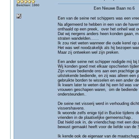
Berichten: 1860
Een Nieuwe Baan no.6
Een van de seine net schippers was een vre
Na afgemeerd te hebben in een van de havens
onthaald op een preek, over het onheil wat o
Dat wij nergens anders heen konden gaan, m
straten wandelden.......
Ik zou niet weten wanneer die oude kerel op zij
Het was wel noodzakelijk als hij bezopen wa
Maar zij ontweken wel zijn preken.
Een ander seine net schipper nodigde mij bij
Wij konden goed met elkaar opschieten tijde
Zijn vrouw bediende ons aan een prachtige ged
uitstekende bediende, en zij was alleen een p
gebruikte borden te wisselen en een ander dee
Ik kwam later te weten dat hij een lid was v
vrouwen geschapen waren, om de bediende te 
ondersteunden..
De seine net visserij werd in verhouding dich
vissershavens.
Ik woonde zelfs enige tijd in Buckie tijdens 
vrienden in de plaatselijke gemeenschap..
Dat hield ook in, de vriendschap met een dou
bewust gemaakt heeft voor de liefde van de 
Ik kende ook de eigenaar van de maatschapp