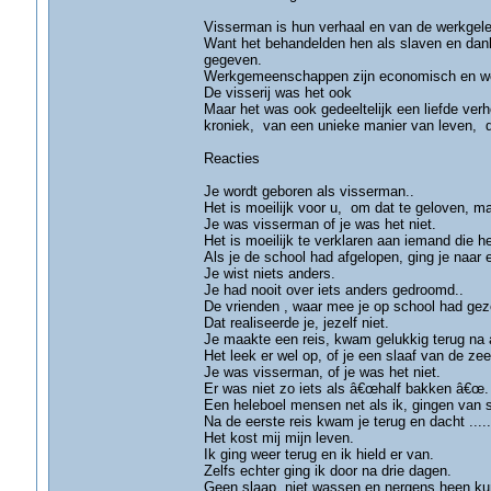
Visserman is hun verhaal en van de werkgeleg
Want het behandelden hen als slaven en dankt
gegeven.
Werkgemeenschappen zijn economisch en w
De visserij was het ook
Maar het was ook gedeeltelijk een liefde ver
kroniek, van een unieke manier van leven, di
Reacties
Je wordt geboren als visserman..
Het is moeilijk voor u, om dat te geloven, maa
Je was visserman of je was het niet.
Het is moeilijk te verklaren aan iemand die h
Als je de school had afgelopen, ging je naar e
Je wist niets anders.
Je had nooit over iets anders gedroomd..
De vrienden , waar mee je op school had geze
Dat realiseerde je, jezelf niet.
Je maakte een reis, kwam gelukkig terug na a
Het leek er wel op, of je een slaaf van de ze
Je was visserman, of je was het niet.
Er was niet zo iets als â€œhalf bakken â€œ.
Een heleboel mensen net als ik, gingen van s
Na de eerste reis kwam je terug en dacht ....
Het kost mij mijn leven.
Ik ging weer terug en ik hield er van.
Zelfs echter ging ik door na drie dagen.
Geen slaap, niet wassen en nergens heen kunn