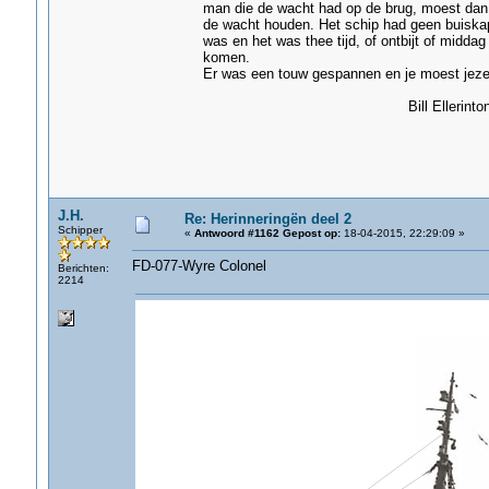
man die de wacht had op de brug, moest dan 
de wacht houden. Het schip had geen buiskap
was en het was thee tijd, of ontbijt of middag
komen.
Er was een touw gespannen en je moest jezel
Bill Ellerinton - H
J.H.
Re: Herinneringën deel 2
Schipper
«
Antwoord #1162 Gepost op:
18-04-2015, 22:29:09 »
FD-077-Wyre Colonel
Berichten:
2214