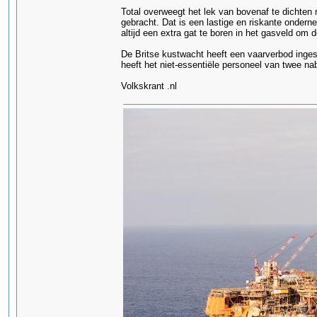
Total overweegt het lek van bovenaf te dichte
gebracht. Dat is een lastige en riskante onder
altijd een extra gat te boren in het gasveld om 
De Britse kustwacht heeft een vaarverbod ingest
heeft het niet-essentiële personeel van twee na
Volkskrant .nl