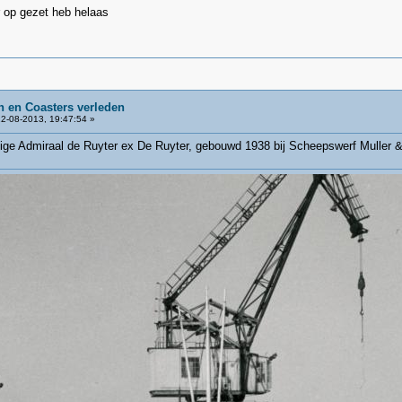
r op gezet heb helaas
 en Coasters verleden
2-08-2013, 19:47:54 »
ige Admiraal de Ruyter ex De Ruyter, gebouwd 1938 bij Scheepswerf Muller &