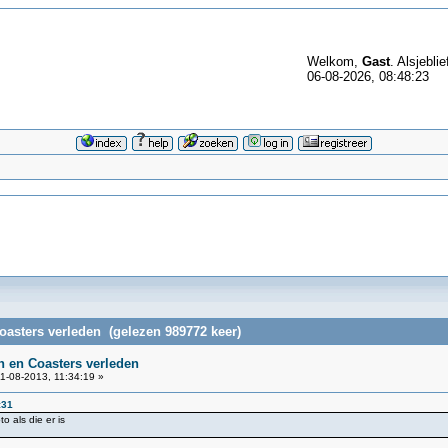
Welkom,
Gast
. Alsjeblie
06-08-2026, 08:48:23
asters verleden (gelezen 989772 keer)
 en Coasters verleden
1-08-2013, 11:34:19 »
:31
 als die er is