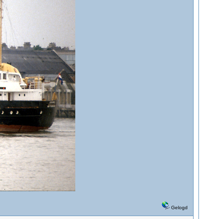
Gelogd