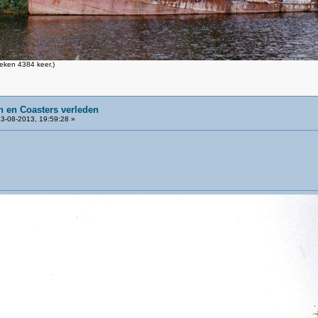
eken 4384 keer.)
 en Coasters verleden
3-08-2013, 19:59:28 »