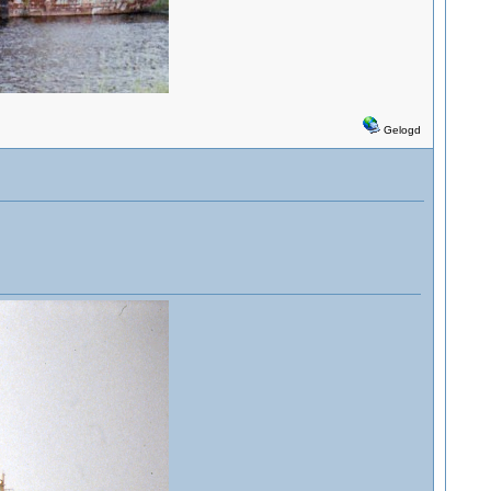
Gelogd