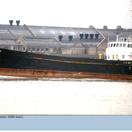
eken 4380 keer.)