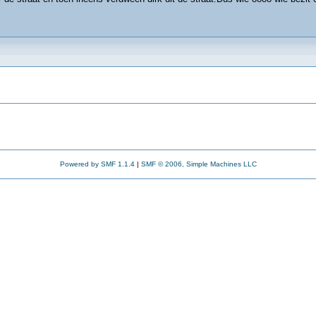
Powered by SMF 1.1.4
|
SMF © 2006, Simple Machines LLC