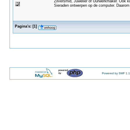
Zilversmid, Juwelier of Uurwerkmaker. Ook k
Sieraden ontwerpen op de computer. Daarom 
Pagina's:
[
1
]
Powered by SMF 1.1