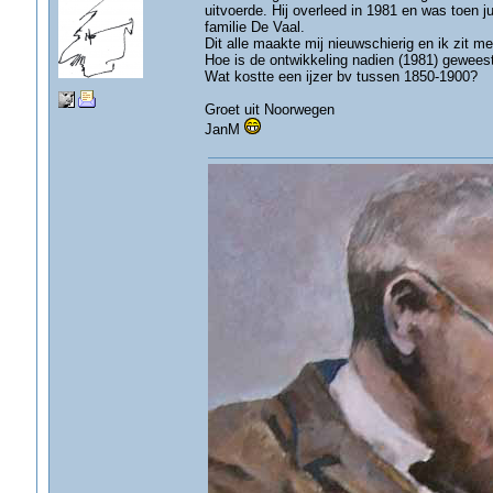
uitvoerde. Hij overleed in 1981 en was toen 
familie De Vaal.
Dit alle maakte mij nieuwschierig en ik zit m
Hoe is de ontwikkeling nadien (1981) geweest
Wat kostte een ijzer bv tussen 1850-1900?
Groet uit Noorwegen
JanM