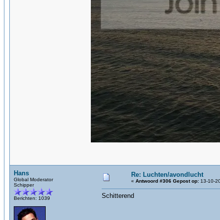
Hans
Re: Luchten/avondlucht
Global Moderator
«
Antwoord #306 Gepost op:
13-10-20
Schipper
Schitterend
Berichten: 1039