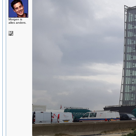
Morgen is
alles anders.