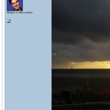
Morgen is alles anders.