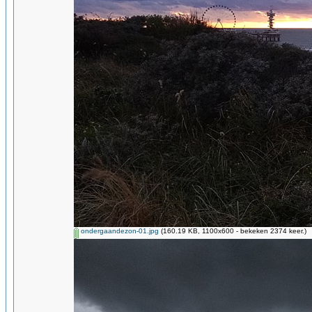
ondergaandezon-01.jpg
(160.19 KB, 1100x600 - bekeken 2374 keer.)