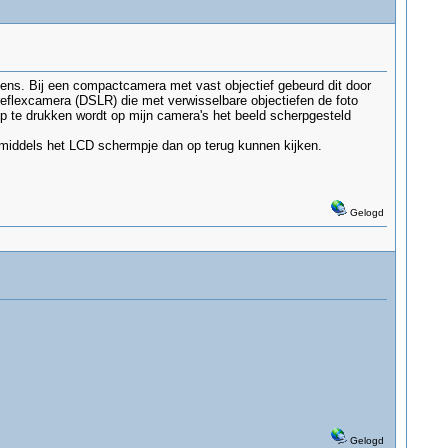
elens. Bij een compactcamera met vast objectief gebeurd dit door
elreflexcamera (DSLR) die met verwisselbare objectiefen de foto
op te drukken wordt op mijn camera's het beeld scherpgesteld
 middels het LCD schermpje dan op terug kunnen kijken.
Gelogd
Gelogd