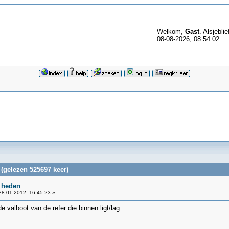
Welkom,
Gast
. Alsjeblie
08-08-2026, 08:54:02
(gelezen 525697 keer)
 heden
8-01-2012, 16:45:23 »
 valboot van de refer die binnen ligt/lag