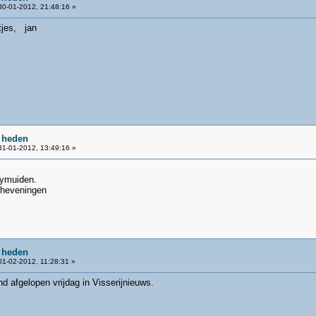
0-01-2012, 21:48:16 »
tjes, jan
 heden
1-01-2012, 13:49:16 »
 ymuiden.
cheveningen
 heden
1-02-2012, 11:28:31 »
nd afgelopen vrijdag in Visserijnieuws.