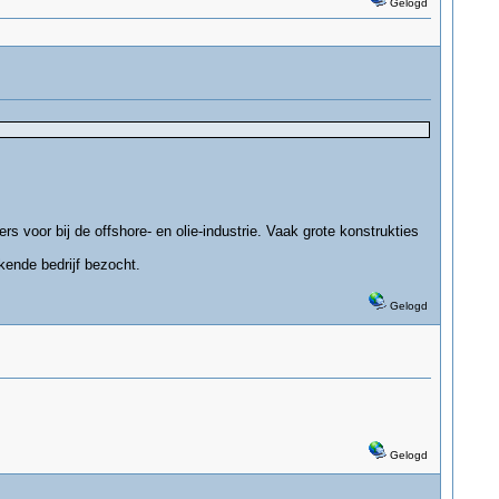
Gelogd
 voor bij de offshore- en olie-industrie. Vaak grote konstrukties
kende bedrijf bezocht.
Gelogd
Gelogd