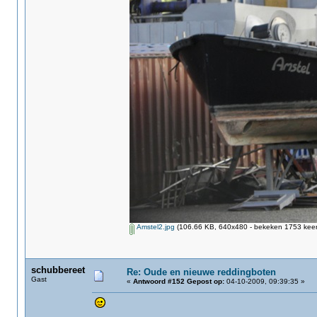
Amstel2.jpg
(106.66 KB, 640x480 - bekeken 1753 keer
schubbereet
Re: Oude en nieuwe reddingboten
Gast
«
Antwoord #152 Gepost op:
04-10-2009, 09:39:35 »