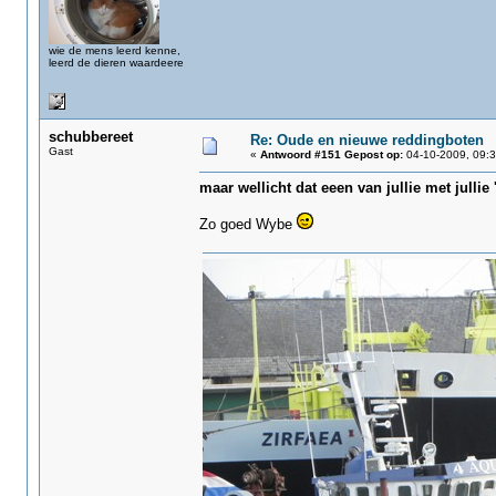
wie de mens leerd kenne,
leerd de dieren waardeere
schubbereet
Re: Oude en nieuwe reddingboten
Gast
«
Antwoord #151 Gepost op:
04-10-2009, 09:3
maar wellicht dat eeen van jullie met jull
Zo goed Wybe