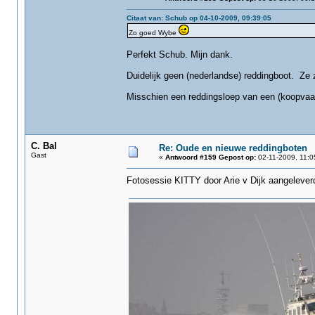
Citaat van: Schub op 04-10-2009, 09:39:05
Zo goed Wybe
Perfekt Schub. Mijn dank.
Duidelijk geen (nederlandse) reddingboot. Ze zo
Misschien een reddingsloep van een (koopvaa
C. Bal
Re: Oude en nieuwe reddingboten
Gast
«
Antwoord #159 Gepost op:
02-11-2009, 11:0
Fotosessie KITTY‏ door Arie v Dijk aa