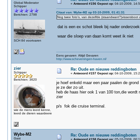
Global Moderator
«
Antwoord #156 Gepost op:
04-10-2009, 14:5
Schipper
Citaat van: Wybe-M2 op 03-10-2009, 01:41:31
Berichten: 2798
Nog twee foto's, van dezelfde (staandwant?)vissersboot a
dat is een ex schot bleek bij nader onderzoek 
waar die sloep van daan komt weet ik niet
SCH 84 voortvaren
Eens gevaren Altijd Gevaren
http://www.scheveningen-haven.nl/
zier
Re: Oude en nieuwe reddingboten
Schipper
«
Antwoord #157 Gepost op:
04-10-2009, 15:2
Berichten: 3620
je hoef enkeld maar een paar paalen de grond i
je ze der zo uit.
heb de haas hier ook 1 van 100 ton,die wordt m
zier
p/s fok die cruise terminal.
wie de mens leerd kenne,
leerd de dieren waardeere
Wybe-M2
Re: Oude en nieuwe reddingboten
Gast
«
Antwoord #158 Gepost op:
05-10-2009, 00:1