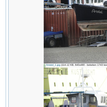
Amstel_1.jpg
(114.12 KB, 640x480 - bekeken 1743 kee