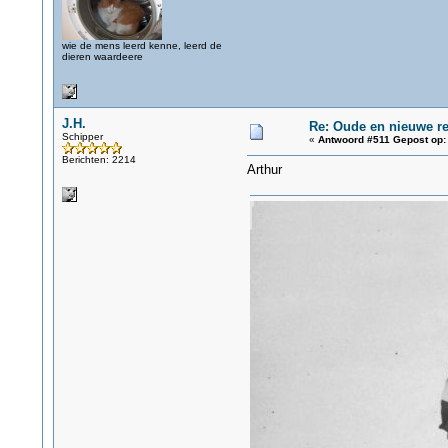
wie de mens leerd kenne, leerd de
dieren waardeere
J.H.
Re: Oude en nieuwe r
Schipper
«
Antwoord #511 Gepost op:
Berichten: 2214
Arthur