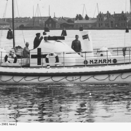
 2981 keer.)