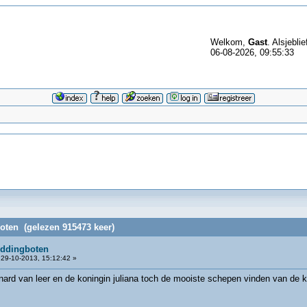
Welkom,
Gast
. Alsjeblie
06-08-2026, 09:55:33
oten (gelezen 915473 keer)
eddingboten
29-10-2013, 15:12:42 »
ernard van leer en de koningin juliana toch de mooiste schepen vinden van de 