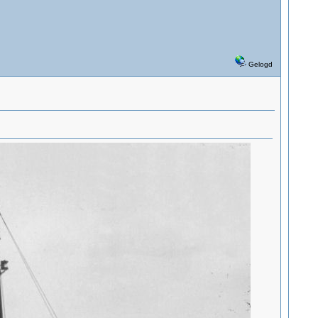
Gelogd