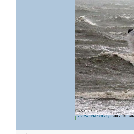
28-12-2013-14.08.27.jpg
(89.26 KB, 699