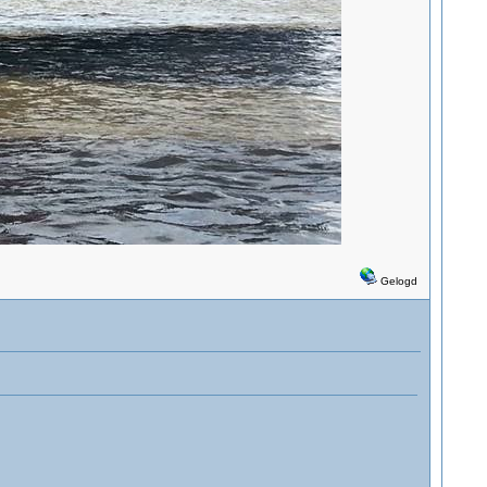
Gelogd