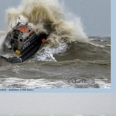
x420 - bekeken 2789 keer.)