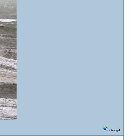
Gelogd