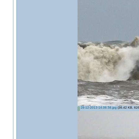
28-12-2013-14.06.58.jpg
(36.42 KB, 626