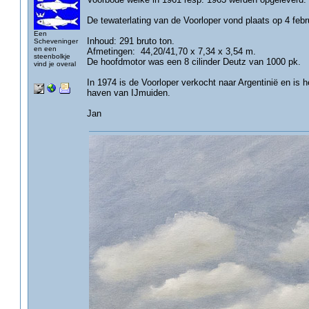
De tewaterlating van de Voorloper vond plaats op 4 febr
Een
Inhoud: 291 bruto ton.
Scheveninger
en een
Afmetingen: 44,20/41,70 x 7,34 x 3,54 m.
steenbolkje
De hoofdmotor was een 8 cilinder Deutz van 1000 pk.
vind je overal
In 1974 is de Voorloper verkocht naar Argentinië en is
haven van IJmuiden.
Jan