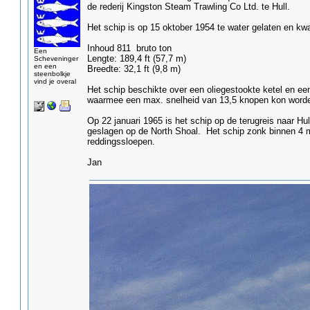
de rederij Kingston Steam Trawling Co Ltd. te Hull.
Het schip is op 15 oktober 1954 te water gelaten en kwa
Inhoud 811 bruto ton
Een
Lengte: 189,4 ft (57,7 m)
Scheveninger
en een
Breedte: 32,1 ft (9,8 m)
steenbolkje
vind je overal
Het schip beschikte over een oliegestookte ketel en 
waarmee een max. snelheid van 13,5 knopen kon word
Op 22 januari 1965 is het schip op de terugreis naar Hu
geslagen op de North Shoal. Het schip zonk binnen 4 
reddingssloepen.
Jan