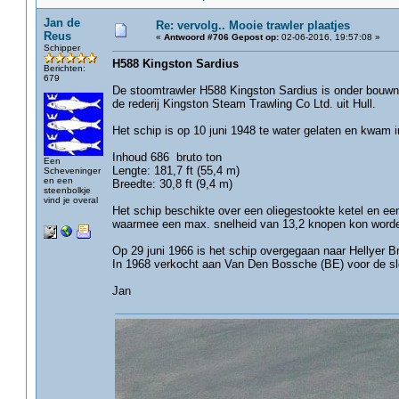
Jan de
Re: vervolg.. Mooie trawler plaatjes
Reus
«
Antwoord #706 Gepost op:
02-06-2016, 19:57:08 »
Schipper
H588 Kingston Sardius
Berichten:
679
De stoomtrawler H588 Kingston Sardius is onder bouwn
de rederij Kingston Steam Trawling Co Ltd. uit Hull.
Het schip is op 10 juni 1948 te water gelaten en kwam in
Inhoud 686 bruto ton
Een
Lengte: 181,7 ft (55,4 m)
Scheveninger
en een
Breedte: 30,8 ft (9,4 m)
steenbolkje
vind je overal
Het schip beschikte over een oliegestookte ketel en 
waarmee een max. snelheid van 13,2 knopen kon word
Op 29 juni 1966 is het schip overgegaan naar Hellyer Bro
In 1968 verkocht aan Van Den Bossche (BE) voor de sl
Jan