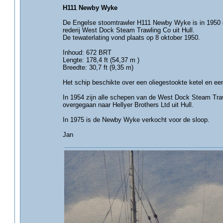
H111 Newby Wyke
De Engelse stoomtrawler H111 Newby Wyke is in 1950 
rederij West Dock Steam Trawling Co uit Hull.
De tewaterlating vond plaats op 8 oktober 1950.
Inhoud: 672 BRT
Lengte: 178,4 ft (54,37 m )
Breedte: 30,7 ft (9,35 m)
Het schip beschikte over een oliegestookte ketel en 
In 1954 zijn alle schepen van de West Dock Steam Trawl
overgegaan naar Hellyer Brothers Ltd uit Hull.
In 1975 is de Newby Wyke verkocht voor de sloop.
Jan