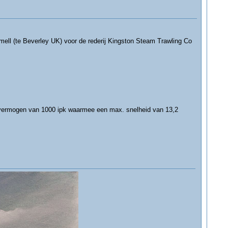
ll (te Beverley UK) voor de rederij Kingston Steam Trawling Co
 vermogen van 1000 ipk waarmee een max. snelheid van 13,2