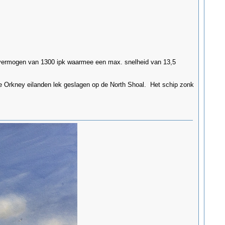
 vermogen van 1300 ipk waarmee een max. snelheid van 13,5
 de Orkney eilanden lek geslagen op de North Shoal. Het schip zonk