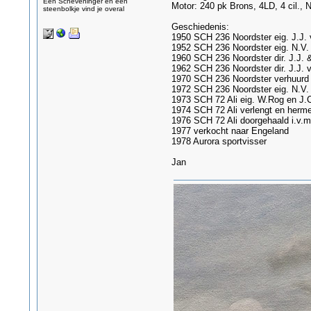
Een Scheveninger en een
Motor: 240 pk Brons, 4LD, 4 cil., 
steenbolkje vind je overal
Geschiedenis:
1950 SCH 236 Noordster eig. J.J. 
1952 SCH 236 Noordster eig. N.V. Ve
1960 SCH 236 Noordster dir. J.J. &
1962 SCH 236 Noordster dir. J.J. 
1970 SCH 236 Noordster verhuurd a
1972 SCH 236 Noordster eig. N.V. 
1973 SCH 72 Ali eig. W.Rog en J.C
1974 SCH 72 Ali verlengt en herm
1976 SCH 72 Ali doorgehaald i.v.m
1977 verkocht naar Engeland
1978 Aurora sportvisser
Jan