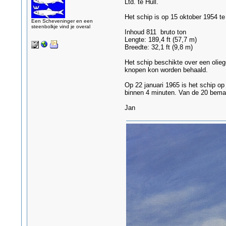
Ltd. te Hull.
Het schip is op 15 oktober 1954 te
Een Scheveninger en een
steenbolkje vind je overal
Inhoud 811 bruto ton
Lengte: 189,4 ft (57,7 m)
Breedte: 32,1 ft (9,8 m)
Het schip beschikte over een oli
knopen kon worden behaald.
Op 22 januari 1965 is het schip op
binnen 4 minuten. Van de 20 bema
Jan