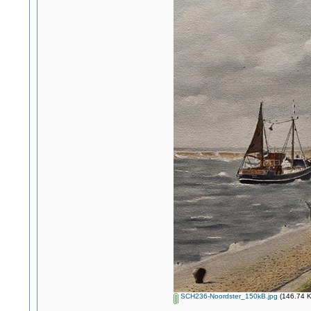
SCH236-Noordster_150kB.jpg
(146.74 K