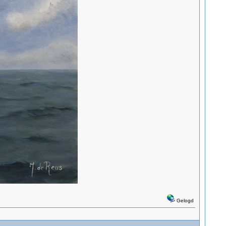
Gelogd