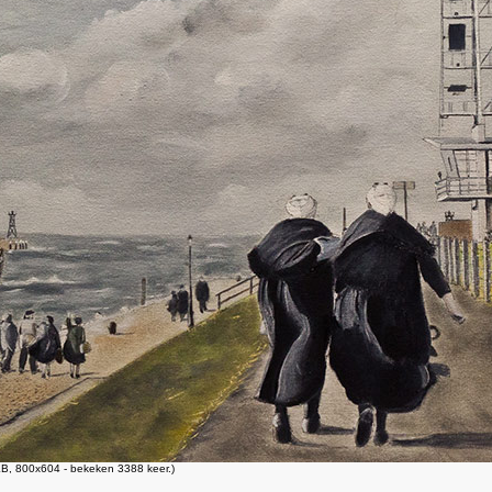
B, 800x604 - bekeken 3388 keer.)