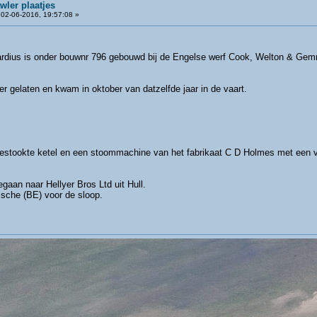
wler plaatjes
02-06-2016, 19:57:08 »
rdius is onder bouwnr 796 gebouwd bij de Engelse werf Cook, Welton & Gemme
er gelaten en kwam in oktober van datzelfde jaar in de vaart.
egestookte ketel en een stoommachine van het fabrikaat C D Holmes met een
gaan naar Hellyer Bros Ltd uit Hull.
sche (BE) voor de sloop.