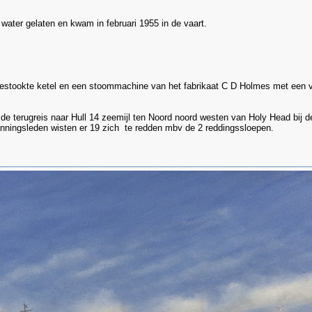
 water gelaten en kwam in februari 1955 in de vaart.
egestookte ketel en een stoommachine van het fabrikaat C D Holmes met een
 de terugreis naar Hull 14 zeemijl ten Noord noord westen van Holy Head bij
nningsleden wisten er 19 zich te redden mbv de 2 reddingssloepen.