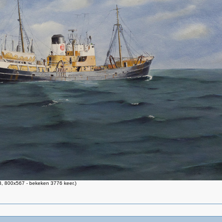
, 800x567 - bekeken 3776 keer.)