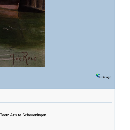
Gelogd
d Toorn Azn te Scheveningen.