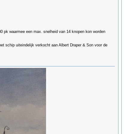
380 pk waarmee een max. snelheid van 14 knopen kon worden
t schip uiteindelijk verkocht aan Albert Draper & Son voor de