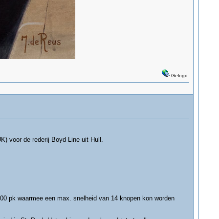
Gelogd
 voor de rederij Boyd Line uit Hull.
1400 pk waarmee een max. snelheid van 14 knopen kon worden