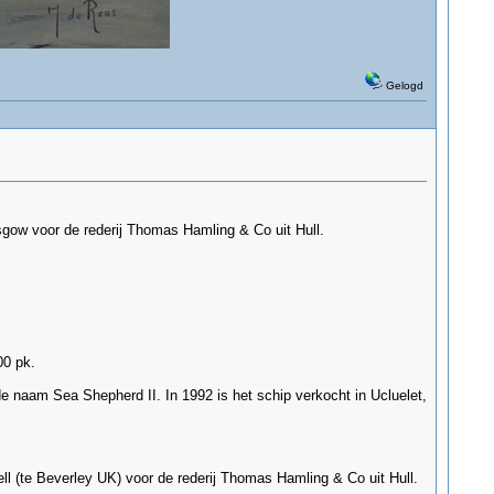
Gelogd
gow voor de rederij Thomas Hamling & Co uit Hull.
00 pk.
 naam Sea Shepherd II. In 1992 is het schip verkocht in Ucluelet,
 (te Beverley UK) voor de rederij Thomas Hamling & Co uit Hull.