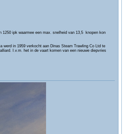
an 1250 ipk waarmee een max. snelheid van 13,5 knopen kon
ella werd in 1959 verkocht aan Dinas Steam Trawling Co Ltd te
lliard. I.v.m. het in de vaart komen van een nieuwe diepvries