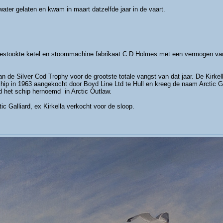
water gelaten en kwam in maart datzelfde jaar in de vaart.
egestookte ketel en stoommachine fabrikaat C D Holmes met een vermogen v
an de Silver Cod Trophy voor de grootste totale vangst van dat jaar. De Kirk
ip in 1963 aangekocht door Boyd Line Ltd te Hull en kreeg de naam Arctic Ga
 het schip hernoemd in Arctic Outlaw.
tic Galliard, ex Kirkella verkocht voor de sloop.