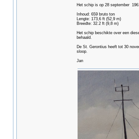
Het schip is op 28 september 1961
Inhoud: 659 bruto ton
Lengte: 173,6 ft (52,9 m)
Breedte: 32.2 ft (9,8 m)
Het schip beschikte over een die
behaald.
De St. Gerontius heeft tot 30 nov
sloop.
Jan