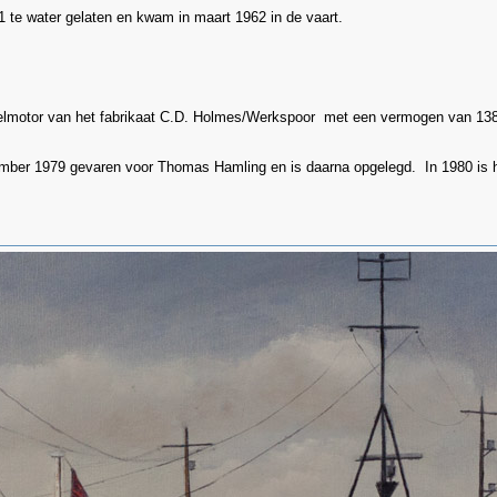
 te water gelaten en kwam in maart 1962 in de vaart.
selmotor van het fabrikaat C.D. Holmes/Werkspoor met een vermogen van 1
ember 1979 gevaren voor Thomas Hamling en is daarna opgelegd. In 1980 is he