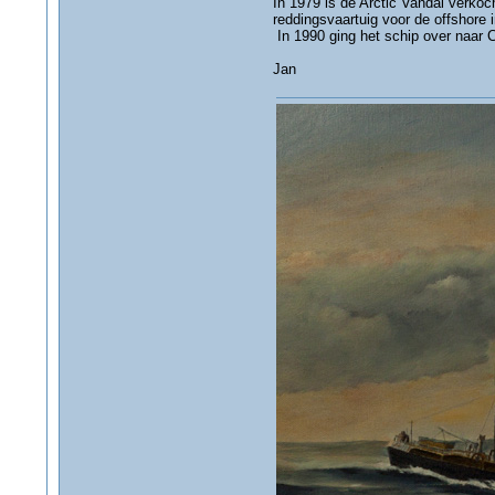
In 1979 is de Arctic Vandal verkoc
reddingsvaartuig voor de offshore i
In 1990 ging het schip over naar C
Jan