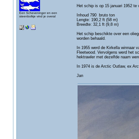
Het schip is op 15 januari 1952 te 
Een Scheveninger en een
Inhoud 790 bruto ton
steenbolkje vind je overal
Lengte: 190,2 ft (58 m)
Breedte: 32,1 ft (9,8 m)
Het schip beschikte over een oli
worden behaald.
In 1955 werd de Kirkella winnaar v
Fleetwood. Vervolgens werd het sch
hektrawler met dezelfde naam werd
In 1974 is de Arctic Outlaw, ex Arc
Jan