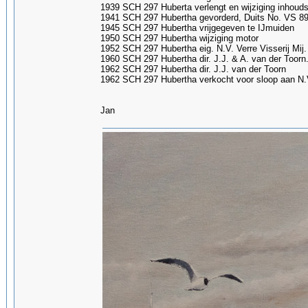
1939 SCH 297 Huberta verlengt en wijziging inhoud
1941 SCH 297 Hubertha gevorderd, Duits No. VS 8
1945 SCH 297 Hubertha vrijgegeven te IJmuiden
1950 SCH 297 Hubertha wijziging motor
1952 SCH 297 Hubertha eig. N.V. Verre Visserij Mij. 
1960 SCH 297 Hubertha dir. J.J. & A. van der Toorn
1962 SCH 297 Hubertha dir. J.J. van der Toorn
1962 SCH 297 Hubertha verkocht voor sloop aan N.
Jan