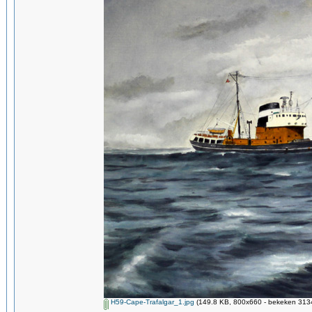
H59-Cape-Trafalgar_1.jpg
(149.8 KB, 800x660 - bekeken 3134