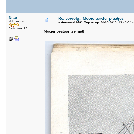
Nico
Re: vervolg.. Mooie trawler plaatjes
Volmatroos
«
Antwoord #481 Gepost op:
24-06-2013, 15:48:02 »
Berichten: 73
Mooier bestaan ze niet!