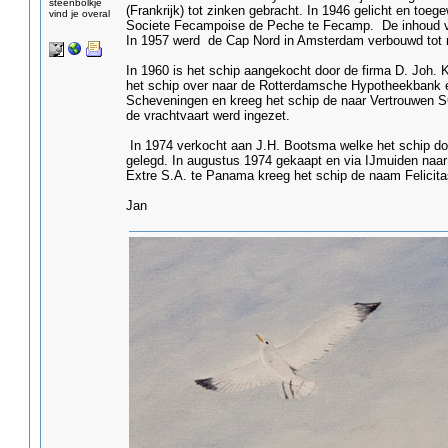
steenbolkje
(Frankrijk) tot zinken gebracht. In 1946 gelicht en to
vind je overal
Societe Fecampoise de Peche te Fecamp. De inhoud v
In 1957 werd de Cap Nord in Amsterdam verbouwd tot mo
In 1960 is het schip aangekocht door de firma D. Joh.
het schip over naar de Rotterdamsche Hypotheekbank en 
Scheveningen en kreeg het schip de naar Vertrouwen S
de vrachtvaart werd ingezet.
In 1974 verkocht aan J.H. Bootsma welke het schip do
gelegd. In augustus 1974 gekaapt en via IJmuiden naa
Extre S.A. te Panama kreeg het schip de naam Felicitas
Jan