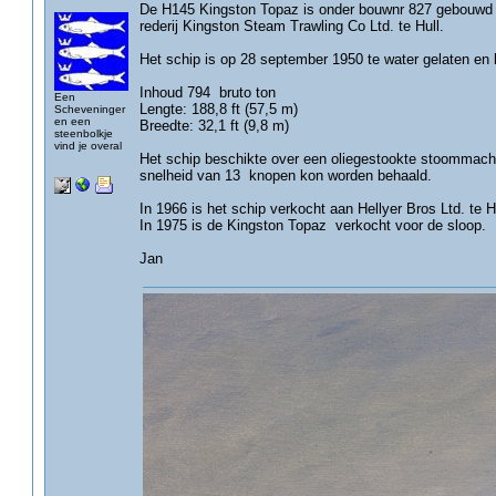
De H145 Kingston Topaz is onder bouwnr 827 gebouwd 
rederij Kingston Steam Trawling Co Ltd. te Hull.
Het schip is op 28 september 1950 te water gelaten en
Inhoud 794 bruto ton
Een
Lengte: 188,8 ft (57,5 m)
Scheveninger
en een
Breedte: 32,1 ft (9,8 m)
steenbolkje
vind je overal
Het schip beschikte over een oliegestookte stoommac
snelheid van 13 knopen kon worden behaald.
In 1966 is het schip verkocht aan Hellyer Bros Ltd. te Hu
In 1975 is de Kingston Topaz verkocht voor de sloop.
Jan