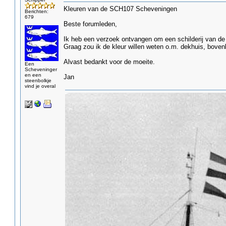
Kleuren van de SCH107 Scheveningen
Berichten:
679
Beste forumleden,
Ik heb een verzoek ontvangen om een schilderij van d
Graag zou ik de kleur willen weten o.m. dekhuis, boven
Alvast bedankt voor de moeite.
Een
Scheveninger
en een
Jan
steenbolkje
vind je overal