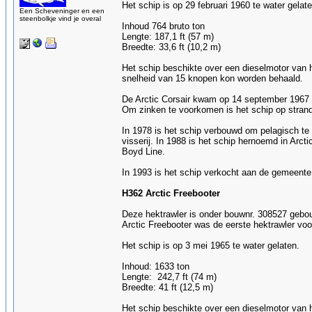
Het schip is op 29 februari 1960 te water gelate
Een Scheveninger en een
steenbolkje vind je overal
Inhoud 764 bruto ton
Lengte: 187,1 ft (57 m)
Breedte: 33,6 ft (10,2 m)
Het schip beschikte over een dieselmotor van
snelheid van 15 knopen kon worden behaald.
De Arctic Corsair kwam op 14 september 1967 
Om zinken te voorkomen is het schip op strand
In 1978 is het schip verbouwd om pelagisch te
visserij. In 1988 is het schip hernoemd in Arc
Boyd Line.
In 1993 is het schip verkocht aan de gemeente
H362 Arctic Freebooter
Deze hektrawler is onder bouwnr. 308527 gebouw
Arctic Freebooter was de eerste hektrawler voor
Het schip is op 3 mei 1965 te water gelaten.
Inhoud: 1633 ton
Lengte: 242,7 ft (74 m)
Breedte: 41 ft (12,5 m)
Het schip beschikte over een dieselmotor van