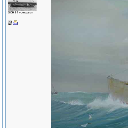
SCH 84 voortvaren