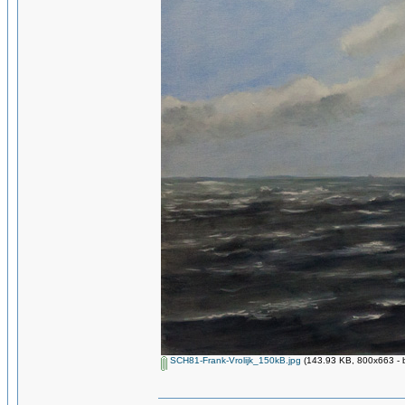
SCH81-Frank-Vrolijk_150kB.jpg
(143.93 KB, 800x663 - 