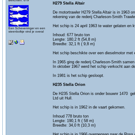
Berichten: 679
H279 Stella Altair
De motortrawler H279 Stella Altair is in 196
rekening van de rederij Charleson-Smith Trawlers
Het schip is 24 april 1963 te water gelaten en 
Een Scheveninger en een
steenbolkje vind je overal
Inhoud: 677 bruto ton
Lengte: 180,2 ft (54,8 m)
Breedte: 32,1 ft ( 9,8 m)
Het schip beschikte over een dieselmotor met
In 1965 ging de rederij Charleson-Smith samen
In oktober 1967 werd het schip verkocht aan de 
In 1981 is het schip gesloopt.
H235 Stella Orion
De H235 Stella Orion is onder bouwnr 1470 geb
Ltd uit Hull.
Het schip is in 1962 in de vaart gekomen.
Inhoud 778 bruto ton
Lengte: 190,1 ft ( 58 m)
Breedte: 34,0 ft (10,3 m)
Het schip is in 1966 overgegaan naar de Ros