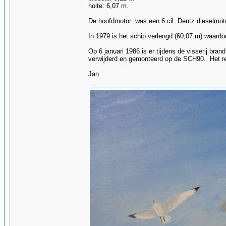
holte: 6,07 m.
De hoofdmotor was een 6 cil. Deutz dieselmo
In 1979 is het schip verlengd (60,07 m) waardoo
Op 6 januari 1986 is er tijdens de visserij bra
verwijderd en gemonteerd op de SCH90. Het res
Jan