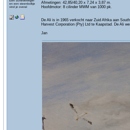
Een Scheveninger
Afmetingen: 42,85/40,20 x 7,24 x 3,87 m.
en een steenbolkje
Hoofdmotor: 8 cilinder MWM van 1000 pk.
vind je overal
De Ali is in 1965 verkocht naar Zuid Afrika aan Sou
Harvest Corporation (Pty) Ltd te Kaapstad. De Ali w
Jan