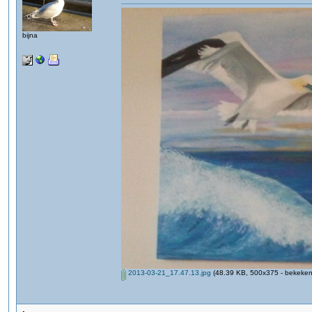
bijna
2013-03-21_17.47.13.jpg
(48.39 KB, 500x375 - bekeken