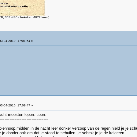
B, 353x480 - bekeken 4872 keer.)
3-04-2010, 17:01:54 »
3-04-2010, 17:09:47 »
cht moesten lopen. Leen.
====================
olenhoop,midden in de nacht leer donker verzoop van de regen hield je je schui
r je donder ook om dat je stond te schuilen ,je schrok je je de keleeren.