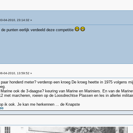
3-04-2010, 23:14:32 »
 de punten eerlijk verdeeld deze competitie
6-04-2010, 13:59:52 »
en paar honderd meter? verderop een kroeg De kroeg heette in 1975 volgens m
oeg.
Marine ook de 3-daagse? keuring van Marine en Mariniers. En van de Marinev
2 met marcheren, roeien op de Loosdrechtse Plassen en les in allerlei milit
oop ik ook. Je kan me herkennen ... de Knapste
:00