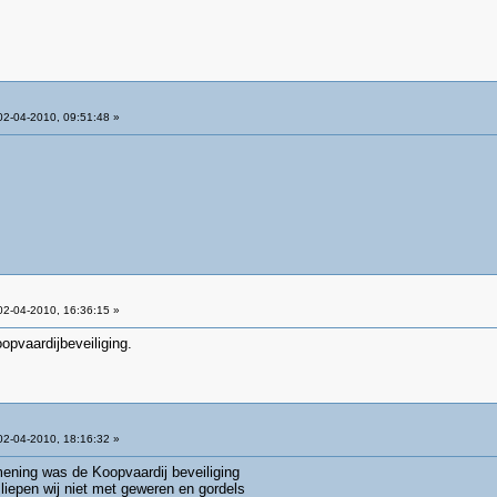
2-04-2010, 09:51:48 »
2-04-2010, 16:36:15 »
oopvaardijbeveiliging.
2-04-2010, 18:16:32 »
mening was de Koopvaardij beveiliging
n liepen wij niet met geweren en gordels