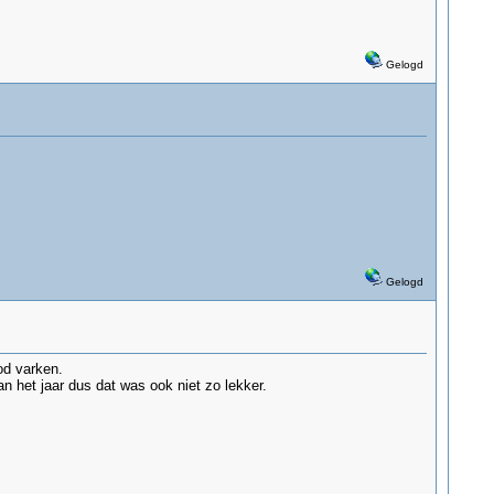
Gelogd
Gelogd
od varken.
an het jaar dus dat was ook niet zo lekker.