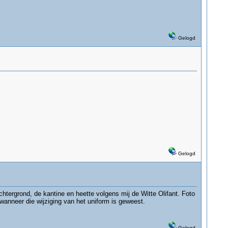
Gelogd
Gelogd
chtergrond, de kantine en heette volgens mij de Witte Olifant. Foto
 wanneer die wijziging van het uniform is geweest.
Gelogd