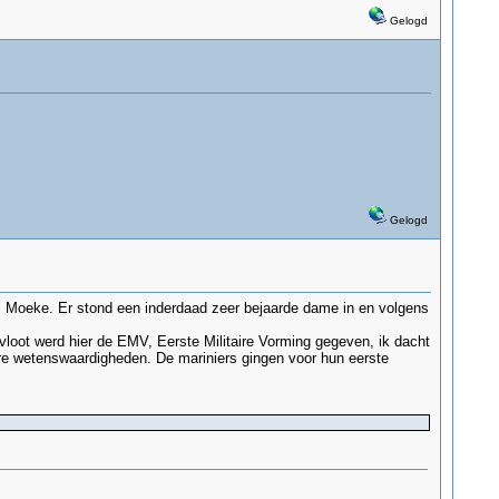
Gelogd
Gelogd
ij Moeke. Er stond een inderdaad zeer bejaarde dame in en volgens
loot werd hier de EMV, Eerste Militaire Vorming gegeven, ik dacht
aire wetenswaardigheden. De mariniers gingen voor hun eerste