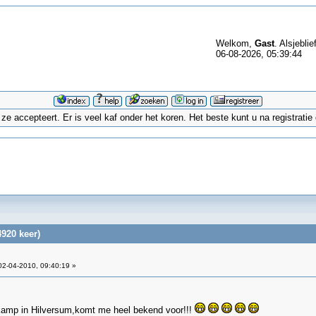
Welkom,
Gast
. Alsjeblie
06-08-2026, 05:39:44
 accepteert. Er is veel kaf onder het koren. Het beste kunt u na registrati
4920 keer)
2-04-2010, 09:40:19 »
skamp in Hilversum,komt me heel bekend voor!!!