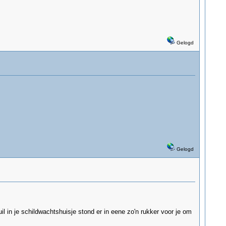
Gelogd
Gelogd
l in je schildwachtshuisje stond er in eene zo'n rukker voor je om