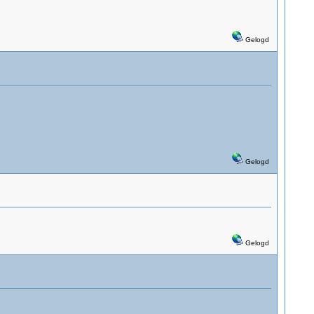
Gelogd
Gelogd
Gelogd