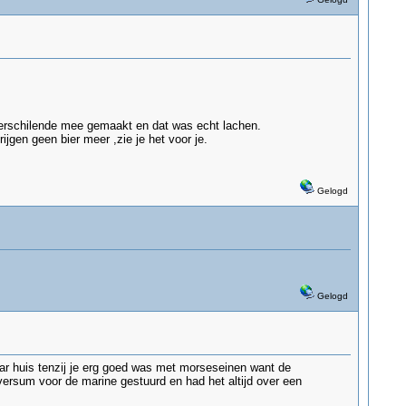
verschilende mee gemaakt en dat was echt lachen.
jgen geen bier meer ,zie je het voor je.
Gelogd
Gelogd
ar huis tenzij je erg goed was met morseseinen want de
versum voor de marine gestuurd en had het altijd over een