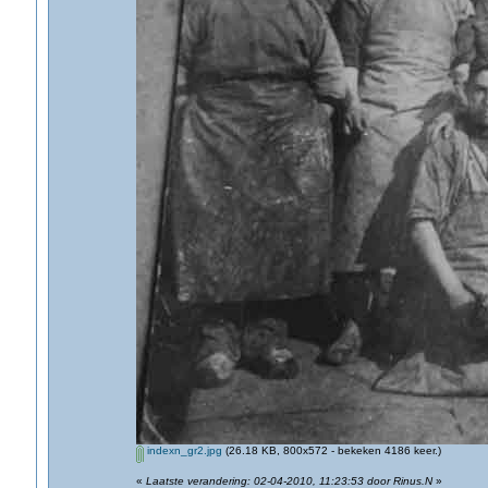
indexn_gr2.jpg
(26.18 KB, 800x572 - bekeken 4186 keer.)
«
Laatste verandering: 02-04-2010, 11:23:53 door Rinus.N
»