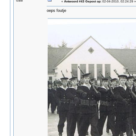
Gast
«
Antwoord #43 Gepost op:
02-04-2010, 02:24:29 »
oeps foutje