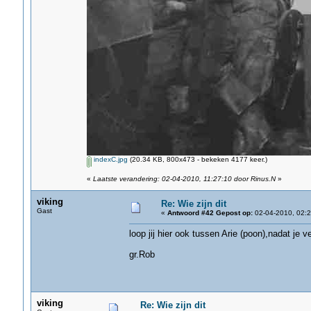
indexC.jpg
(20.34 KB, 800x473 - bekeken 4177 keer.)
«
Laatste verandering: 02-04-2010, 11:27:10 door Rinus.N
»
viking
Re: Wie zijn dit
Gast
«
Antwoord #42 Gepost op:
02-04-2010, 02:2
loop jij hier ook tussen Arie (poon),nadat je v
gr.Rob
viking
Re: Wie zijn dit