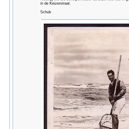
in de Keizerstraat.
Schub