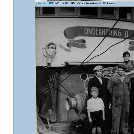
beman.JPG
(41.59 KB, 808x557 - bekeken 4318 keer.)