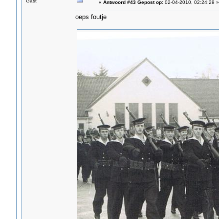
Gast
«
Antwoord #43 Gepost op:
02-04-2010, 02:24:29 »
oeps foutje