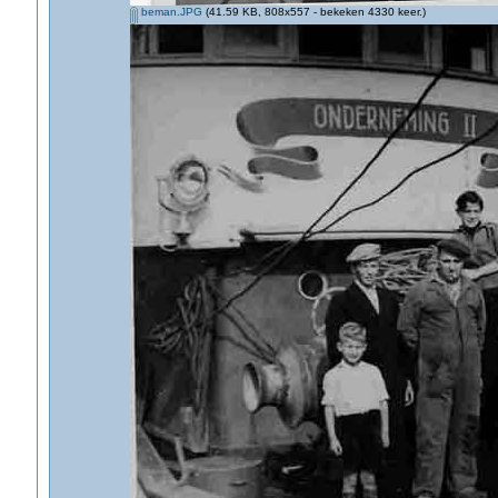
beman.JPG
(41.59 KB, 808x557 - bekeken 4330 keer.)