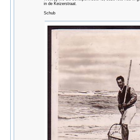
in de Keizerstraat.
Schub