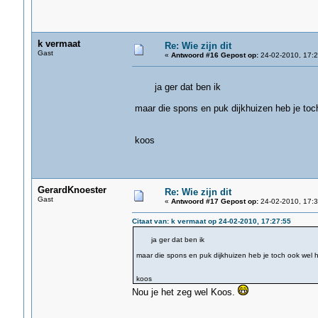
k vermaat
Re: Wie zijn dit
Gast
«
Antwoord #16 Gepost op:
24-02-2010, 17:2
ja ger dat ben ik
maar die spons en puk dijkhuizen heb je toc
koos
GerardKnoester
Re: Wie zijn dit
Gast
«
Antwoord #17 Gepost op:
24-02-2010, 17:3
Citaat van: k vermaat op 24-02-2010, 17:27:55
ja ger dat ben ik
maar die spons en puk dijkhuizen heb je toch ook wel 
koos
Nou je het zeg wel Koos.