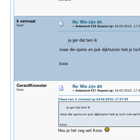
k vermaat
Re: Wie zijn dit
Gast
«
Antwoord #16 Gepost op:
24-02-2010, 17:2
ja ger dat ben ik
maar die spons en puk dijkhuizen heb je toc
koos
GerardKnoester
Re: Wie zijn dit
Gast
«
Antwoord #17 Gepost op:
24-02-2010, 17:3
Citaat van: k vermaat op 24-02-2010, 17:27:55
ja ger dat ben ik
maar die spons en puk dijkhuizen heb je toch ook wel 
koos
Nou je het zeg wel Koos.