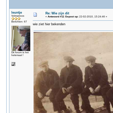
leuntje
Re: Wie zijn dit
Volmatroos
«
Antwoord #11 Gepost op:
22-02-2010, 15:24:46 »
Berichten: 67
wie ziet hier bekenden
Dit forum is het
helemaal !