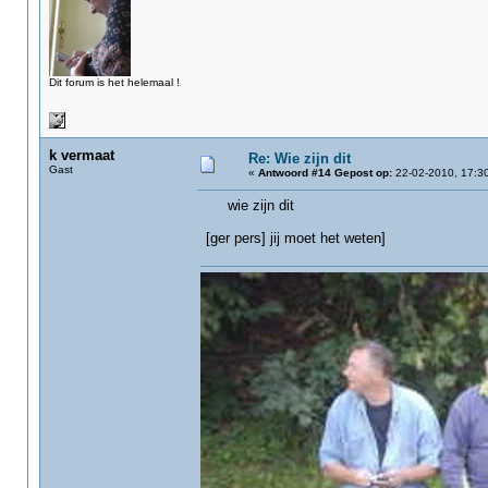
Dit forum is het helemaal !
k vermaat
Re: Wie zijn dit
Gast
«
Antwoord #14 Gepost op:
22-02-2010, 17:30
wie zijn dit
[ger pers] jij moet het weten]