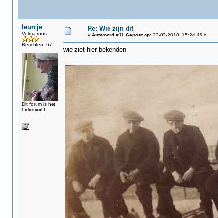
leuntje
Re: Wie zijn dit
Volmatroos
«
Antwoord #11 Gepost op:
22-02-2010, 15:24:46 »
Berichten: 67
wie ziet hier bekenden
Dit forum is het
helemaal !