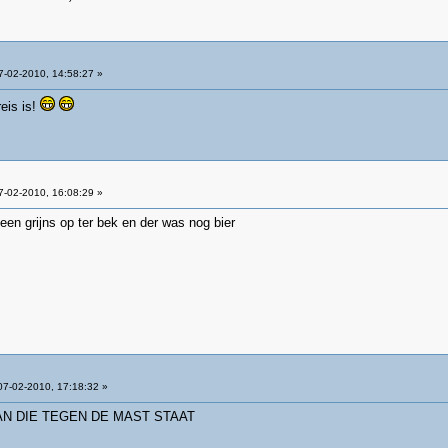
-02-2010, 14:58:27 »
eis is!
-02-2010, 16:08:29 »
en grijns op ter bek en der was nog bier
7-02-2010, 17:18:32 »
AN DIE TEGEN DE MAST STAAT