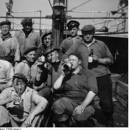
ken 7590 keer.)