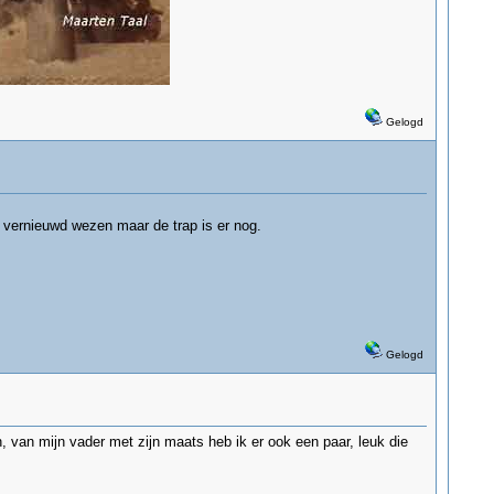
Gelogd
l vernieuwd wezen maar de trap is er nog.
Gelogd
van mijn vader met zijn maats heb ik er ook een paar, leuk die