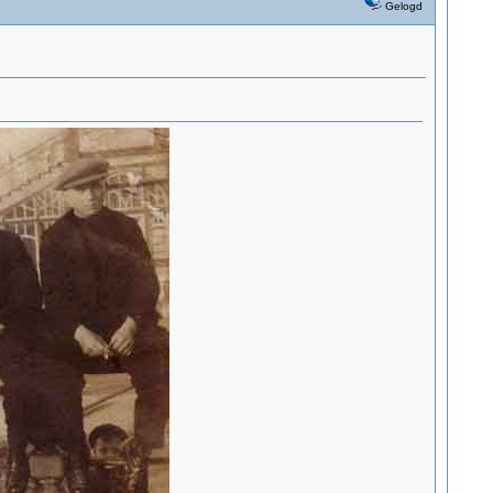
Gelogd