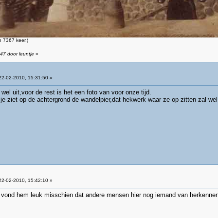
 7367 keer.)
47 door leuntje
»
2-02-2010, 15:31:50 »
 wel uit,voor de rest is het een foto van voor onze tijd.
 ,je ziet op de achtergrond de wandelpier,dat hekwerk waar ze op zitten zal we
2-02-2010, 15:42:10 »
k vond hem leuk misschien dat andere mensen hier nog iemand van herkennen, 