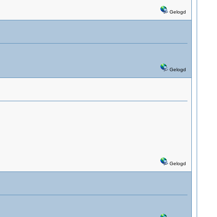
Gelogd
Gelogd
Gelogd