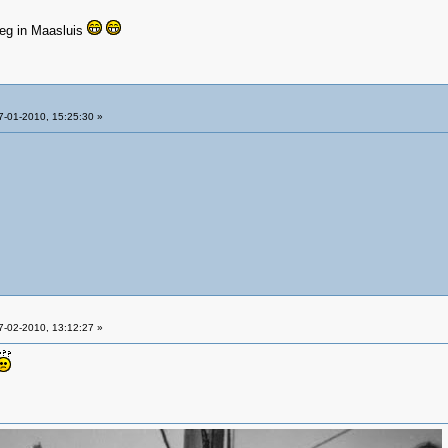
deg in Maasluis
-01-2010, 15:25:30 »
-02-2010, 13:12:27 »