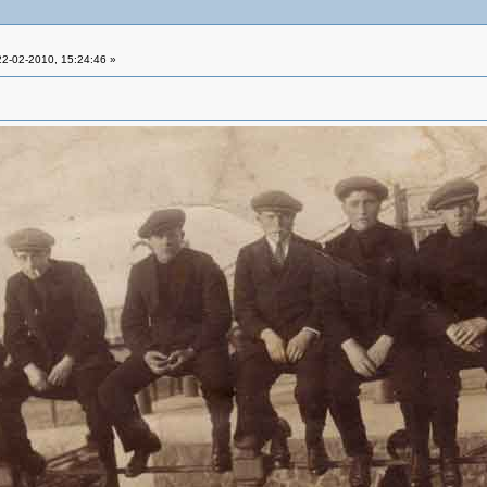
2-02-2010, 15:24:46 »