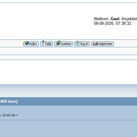
Welkom,
Gast
. Alsjeblie
08-08-2026, 07:38:32
6404 keer)
, 15:43:46 »