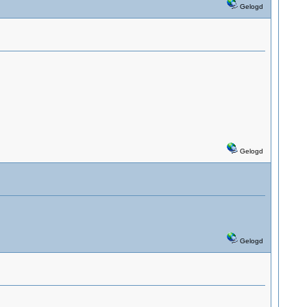
Gelogd
Gelogd
Gelogd