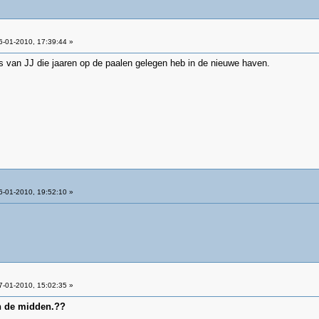
-01-2010, 17:39:44 »
ois van JJ die jaaren op de paalen gelegen heb in de nieuwe haven.
-01-2010, 19:52:10 »
-01-2010, 15:02:35 »
in de midden.??