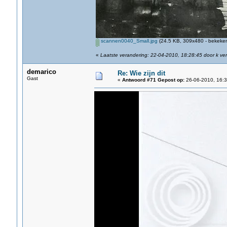
scannen0040_Small.jpg
(24.5 KB, 309x480 - bekeken
«
Laatste verandering: 22-04-2010, 18:28:45 door k ve
demarico
Re: Wie zijn dit
Gast
«
Antwoord #71 Gepost op:
26-06-2010, 16:3