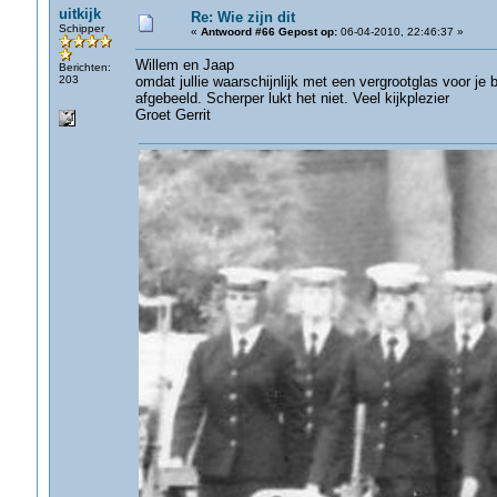
uitkijk
Re: Wie zijn dit
Schipper
«
Antwoord #66 Gepost op:
06-04-2010, 22:46:37 »
Willem en Jaap
Berichten:
203
omdat jullie waarschijnlijk met een vergrootglas voor je 
afgebeeld. Scherper lukt het niet. Veel kijkplezier
Groet Gerrit