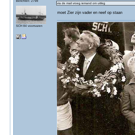
Berichten: 2798
via de mail vroeg iemand om uitleg
moet Zier zijn vader en neef op staan
SCH 84 voortvaren