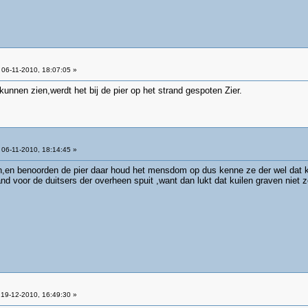
06-11-2010, 18:07:05 »
kunnen zien,werdt het bij de pier op het strand gespoten Zier.
06-11-2010, 18:14:45 »
en,en benoorden de pier daar houd het mensdom op dus kenne ze der wel dat k
nd voor de duitsers der overheen spuit ,want dan lukt dat kuilen graven niet z
19-12-2010, 16:49:30 »