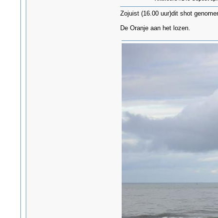
Zojuist (16.00 uur)dit shot genome
De Oranje aan het lozen.