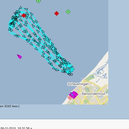
en 3242 keer.)
06-11-2010, 16:31:56 »