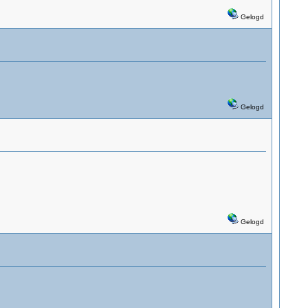
Gelogd
Gelogd
Gelogd