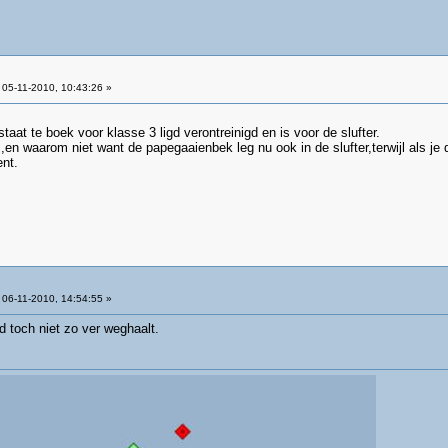
05-11-2010, 10:43:26 »
taat te boek voor klasse 3 ligd verontreinigd en is voor de slufter.
en waarom niet want de papegaaienbek leg nu ook in de slufter,terwijl als je 
ent.
06-11-2010, 14:54:55 »
nd toch niet zo ver weghaalt.