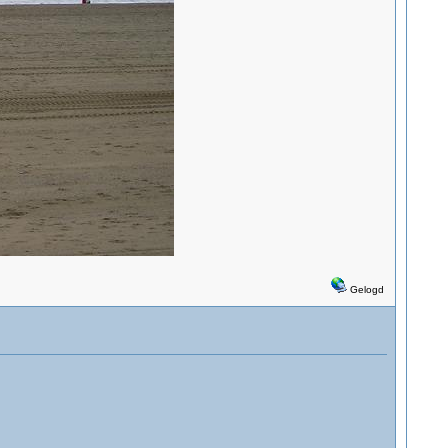
Gelogd