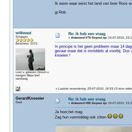
Ik woon waar eerst het land van boer Roos 
gr.Rob
witkwast
Re: ik heb een vraag
Schipper
«
Antwoord #79 Gepost op:
24-07-2010, 23:1
Berichten: 2272
In principe is het geen probleem maar 14 da
gevaar maar dat is inmiddels al voorbij. Dus 
knoeien !
Leer v. gisteren Droom v.
morgen Maar leef
vandaag
«
Laatste verandering: 25-07-2010, 16:53:13 door witk
GerardKnoester
Re: ik heb een vraag
Gast
«
Antwoord #80 Gepost op:
24-07-2010, 23:2
Ja hoor,het mag.
Zag hun vanmiddag ook zitten