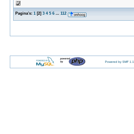
Pagina's:
1
[
2
]
3
4
5
6
...
112
Powered by SMF 1.1