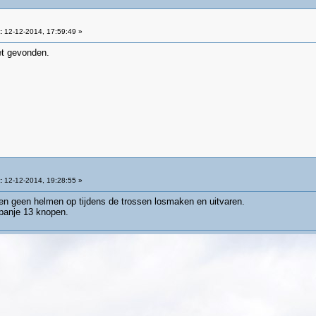
:
12-12-2014, 17:59:49 »
et gevonden.
:
12-12-2014, 19:28:55 »
 en geen helmen op tijdens de trossen losmaken en uitvaren.
spanje 13 knopen.