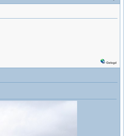
Gelogd