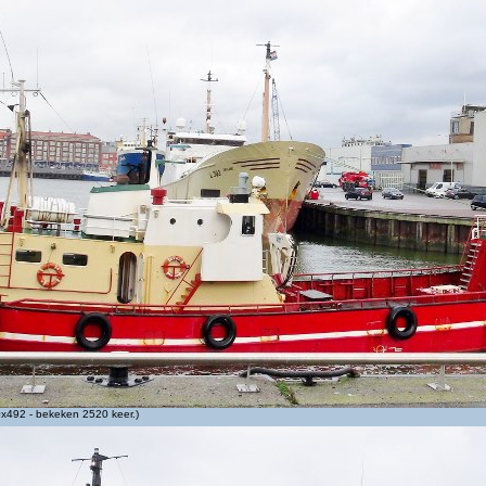
x492 - bekeken 2520 keer.)