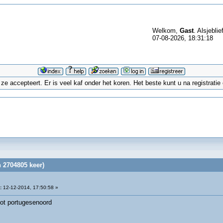
Welkom,
Gast
. Alsjeblie
07-08-2026, 18:31:18
 accepteert. Er is veel kaf onder het koren. Het beste kunt u na registrati
 2704805 keer)
:
12-12-2014, 17:50:58 »
ot portugesenoord