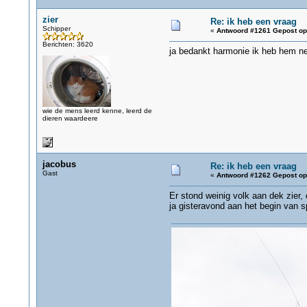
zier
Re: ik heb een vraag
Schipper
«
Antwoord #1261 Gepost op
Berichten: 3620
ja bedankt harmonie ik heb hem n
wie de mens leerd kenne, leerd de
dieren waardeere
jacobus
Re: ik heb een vraag
Gast
«
Antwoord #1262 Gepost op
Er stond weinig volk aan dek zier,
ja gisteravond aan het begin van 