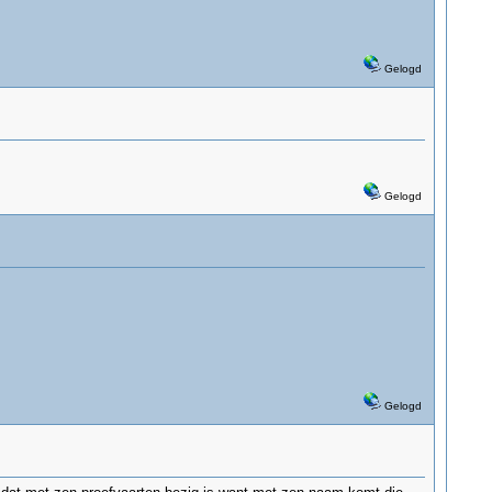
Gelogd
Gelogd
Gelogd