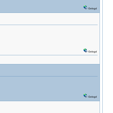
Gelogd
Gelogd
Gelogd