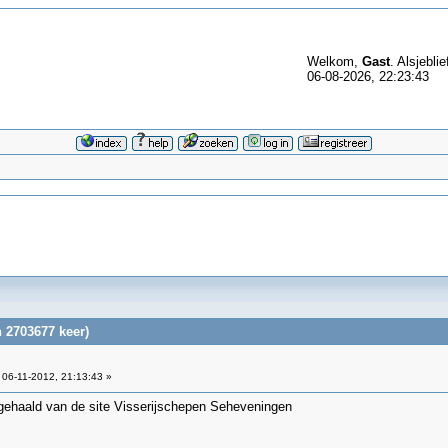
Welkom,
Gast
. Alsjeblie
06-08-2026, 22:23:43
 2703677 keer)
06-11-2012, 21:13:43 »
o gehaald van de site Visserijschepen Seheveningen