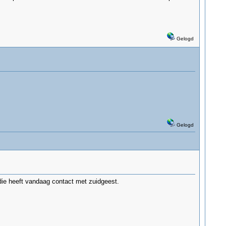
Gelogd
Gelogd
die heeft vandaag contact met zuidgeest.