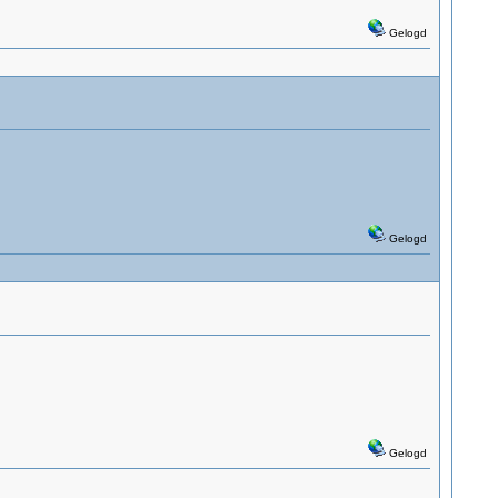
Gelogd
Gelogd
Gelogd