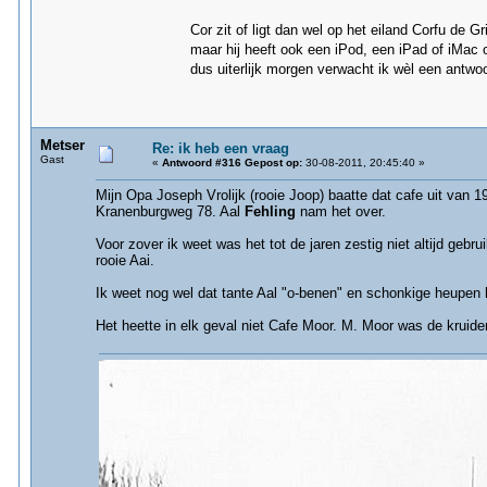
Cor zit of ligt dan wel op het eiland Corfu de 
maar hij heeft ook een iPod, een iPad of iMac 
dus uiterlijk morgen verwacht ik wèl een antwo
Metser
Re: ik heb een vraag
Gast
«
Antwoord #316 Gepost op:
30-08-2011, 20:45:40 »
Mijn Opa Joseph Vrolijk (rooie Joop) baatte dat cafe uit van 19
Kranenburgweg 78. Aal
Fehling
nam het over.
Voor zover ik weet was het tot de jaren zestig niet altijd geb
rooie Aai.
Ik weet nog wel dat tante Aal "o-benen" en schonkige heupen 
Het heette in elk geval niet Cafe Moor. M. Moor was de kruide