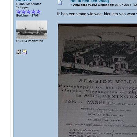
Re: ik heb een vraag
Global Moderator
«
Antwoord #1192 Gepost op:
09-07-2014, 12
Schipper
ik heb een vraag wie weet hier iets van waar 
Berichten: 2798
SCH 84 voortvaren