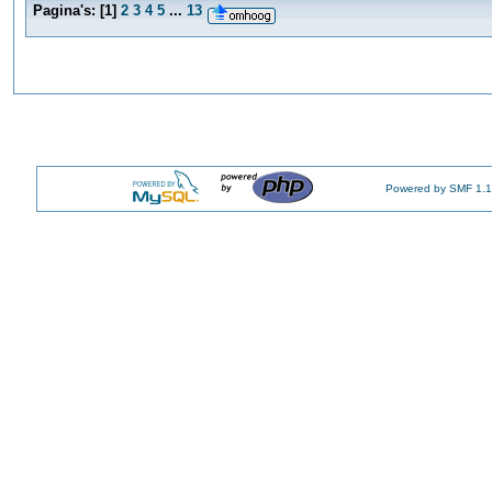
Pagina's:
[
1
]
2
3
4
5
...
13
Powered by SMF 1.1