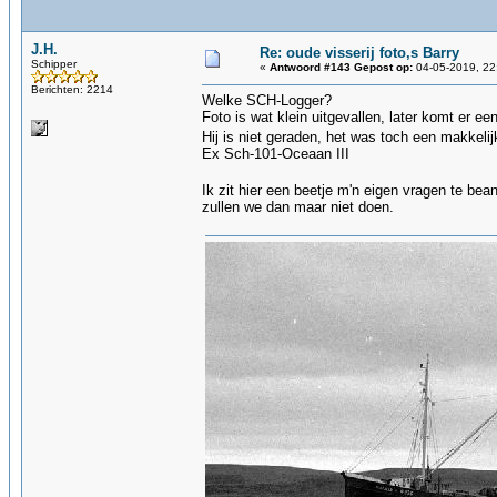
J.H.
Re: oude visserij foto,s Barry
Schipper
«
Antwoord #143 Gepost op:
04-05-2019, 22
Berichten: 2214
Welke SCH-Logger?
Foto is wat klein uitgevallen, later komt er ee
Hij is niet geraden, het was toch een makkeli
Ex Sch-101-Oceaan III
Ik zit hier een beetje m'n eigen vragen te be
zullen we dan maar niet doen.