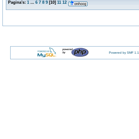
Pagina's:
1
...
6
7
8
9
[
10
]
11
12
Powered by SMF 1.1