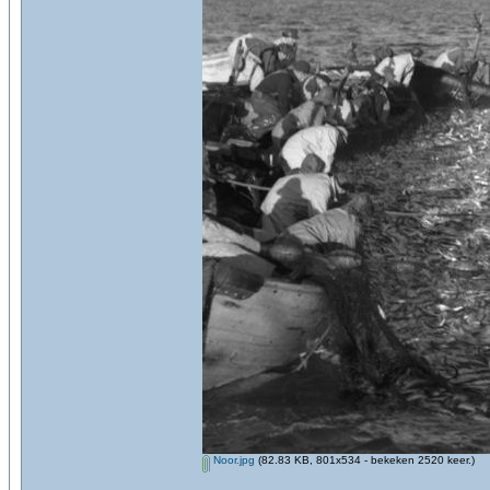
Noor.jpg
(82.83 KB, 801x534 - bekeken 2520 keer.)