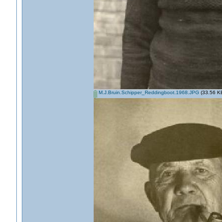
M.J.Bruin.Schipper_Reddingboot.1968.JPG
(33.56 KB