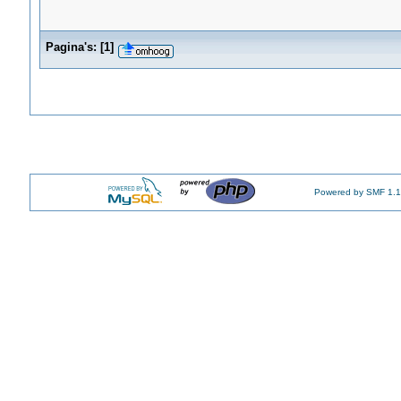
Pagina's:
[
1
]
Powered by SMF 1.1