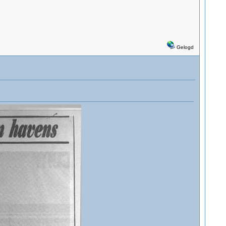
Gelogd