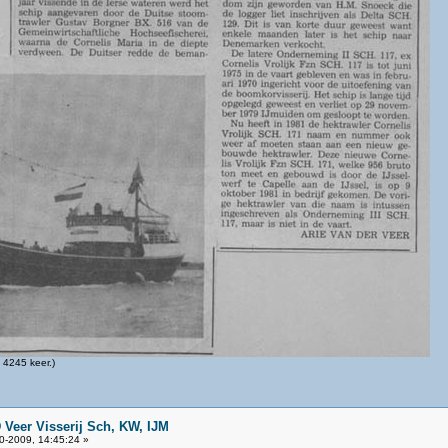
4245 keer.)
 Veer Visserij Sch, KW, IJM
0-2009, 14:45:24 »