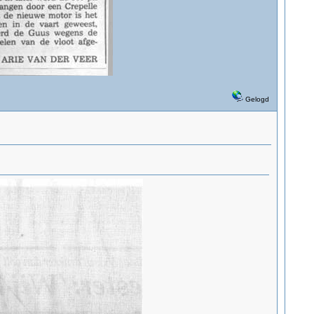
Gelogd