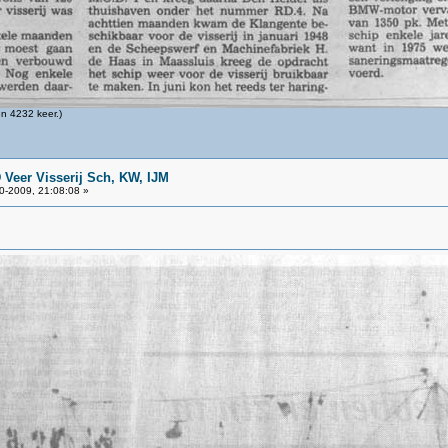
n 4232 keer.)
 Veer Visserij Sch, KW, IJM
0-2009, 21:08:08 »