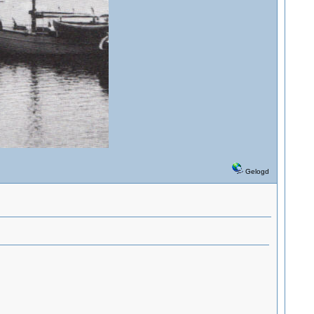
Gelogd