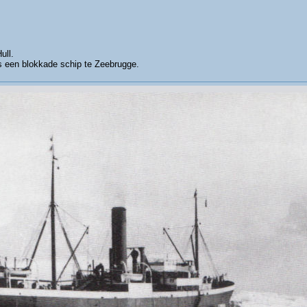
ull.
ls een blokkade schip te Zeebrugge.