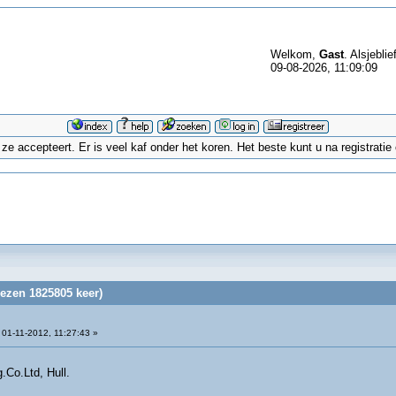
Welkom,
Gast
. Alsjeblie
09-08-2026, 11:09:09
 accepteert. Er is veel kaf onder het koren. Het beste kunt u na registrati
lezen 1825805 keer)
01-11-2012, 11:27:43 »
.Co.Ltd, Hull.