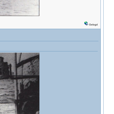
Gelogd