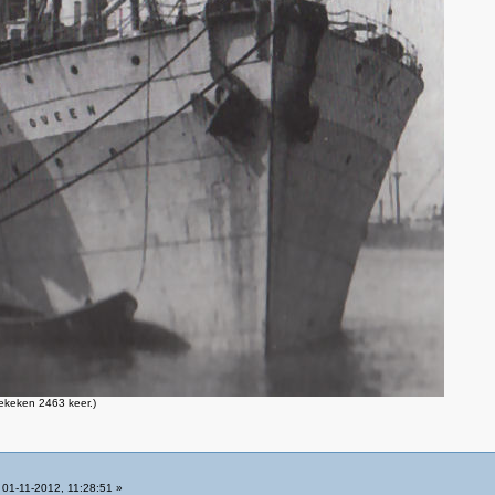
ekeken 2463 keer.)
01-11-2012, 11:28:51 »