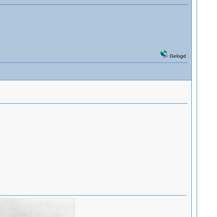
Gelogd