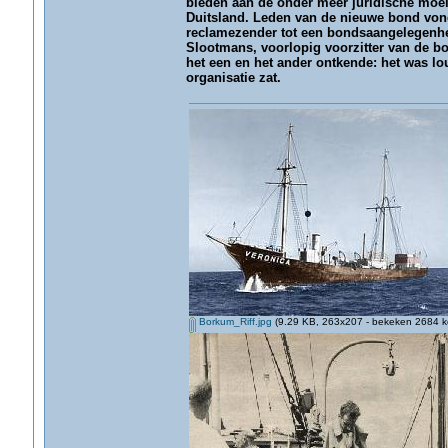
bieden aan de onder meer juridische moeili
Duitsland. Leden van de nieuwe bond von
reclamezender tot een bondsaangelegenhe
Slootmans, voorlopig voorzitter van de bo
het een en het ander ontkende: het was lou
organisatie zat.
Borkum_Riff.jpg
(9.29 KB, 263x207 - bekeken 2684 ke