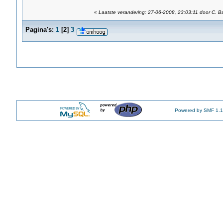
«
Laatste verandering: 27-06-2008, 23:03:11 door C. Ba
Pagina's:
1
[
2
]
3
Powered by SMF 1.1