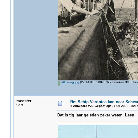
aflossing.jpg
(27.14 KB, 288x376 - bekeken 3033 keer
meester
Re: Schip Veronica kan naar Schev
Gast
«
Antwoord #23 Gepost op:
31-05-2008, 16:15
Dat is tig jaar geleden zeker weten. Leen